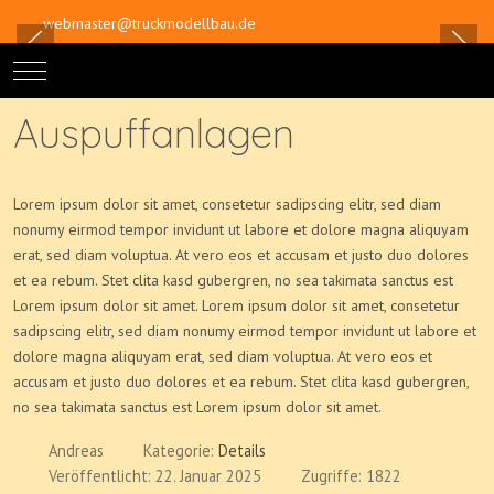
webmaster@truckmodellbau.de
Mobile Menu Toggle
Off-
Auspuffanlagen
Lorem ipsum dolor sit amet, consetetur sadipscing elitr, sed diam
nonumy eirmod tempor invidunt ut labore et dolore magna aliquyam
erat, sed diam voluptua. At vero eos et accusam et justo duo dolores
et ea rebum. Stet clita kasd gubergren, no sea takimata sanctus est
Lorem ipsum dolor sit amet. Lorem ipsum dolor sit amet, consetetur
sadipscing elitr, sed diam nonumy eirmod tempor invidunt ut labore et
dolore magna aliquyam erat, sed diam voluptua. At vero eos et
accusam et justo duo dolores et ea rebum. Stet clita kasd gubergren,
no sea takimata sanctus est Lorem ipsum dolor sit amet.
Andreas
Kategorie:
Details
Veröffentlicht: 22. Januar 2025
Zugriffe: 1822